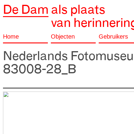
De Dam
als plaats
van herinnerin
Home
Objecten
Gebruikers
Nederlands Fotomuse
83008-28_B