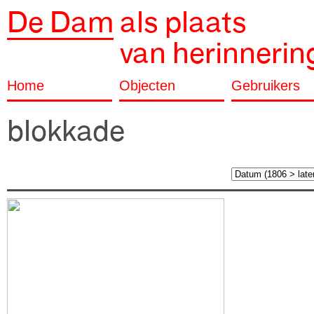
De Dam
als plaats
van herinnerin
Home
Objecten
Gebruikers
blokkade