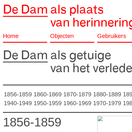
De Dam
als plaats
van herinnerin
Home
Objecten
Gebruikers
De Dam
als getuige
van het verled
1856-1859
1860-1869
1870-1879
1880-1889
18
1940-1949
1950-1959
1960-1969
1970-1979
19
1856-1859