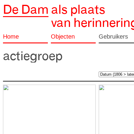
De Dam
als plaats
van herinnerin
Home
Objecten
Gebruikers
actiegroep