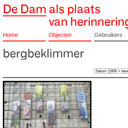
De Dam
als plaats
van herinnerin
Home
Objecten
Gebruikers
bergbeklimmer