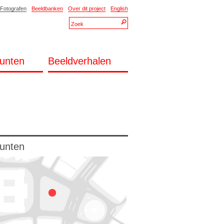
Fotografen
Beeldbanken
Over dit project
English
unten
Beeldverhalen
unten