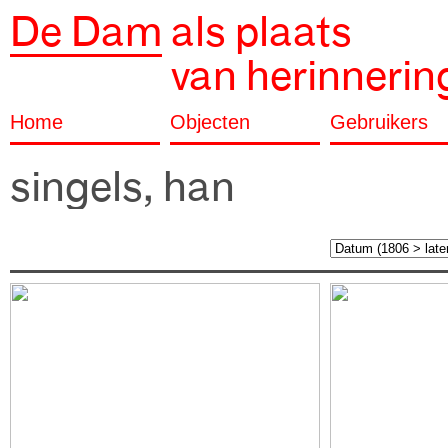
De Dam
als plaats
van herinnerin
Home
Objecten
Gebruikers
singels, han