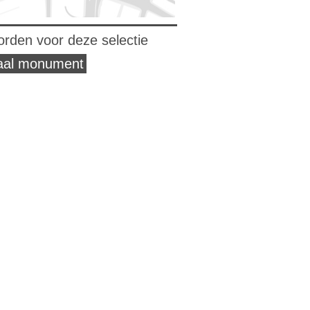
orden voor deze selectie
naal monument