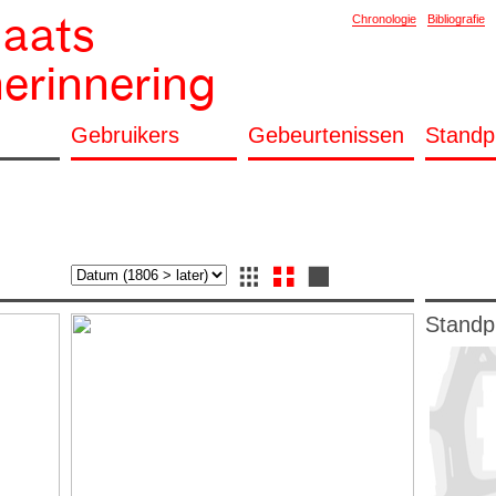
laats
Chronologie
Bibliografie
herinnering
Gebruikers
Gebeurtenissen
Standp
Standp