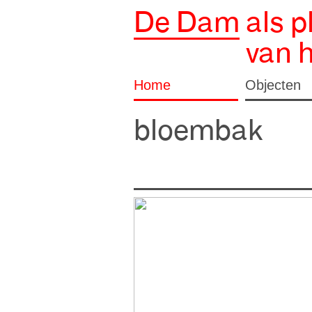
De Dam
als p
van 
Home
Objecten
bloembak