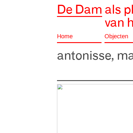
De Dam
als p
van 
Home
Objecten
antonisse, ma