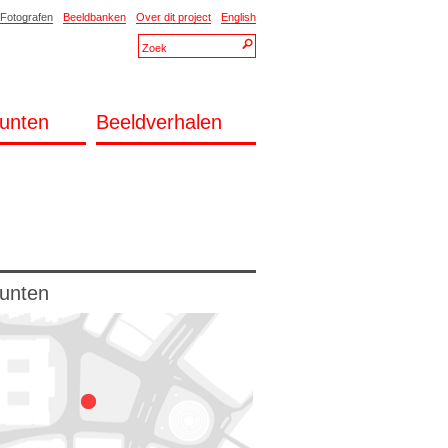
Fotografen
Beeldbanken
Over dit project
English
unten
Beeldverhalen
unten