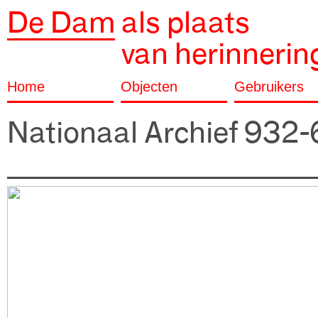
De Dam
als plaats
van herinnerin
Home
Objecten
Gebruikers
Nationaal Archief 932