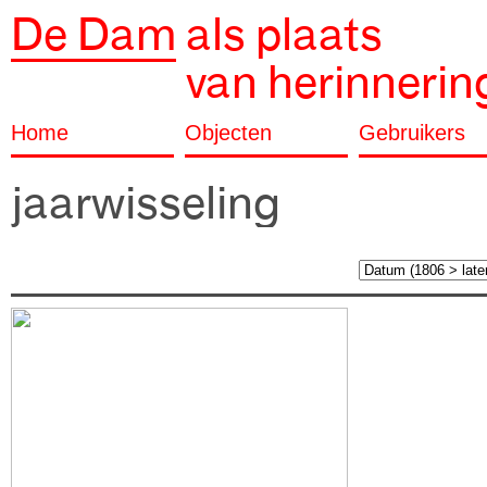
De Dam
als plaats
van herinnerin
Home
Objecten
Gebruikers
jaarwisseling