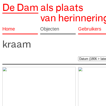
De Dam
als plaats
van herinnerin
Home
Objecten
Gebruikers
kraam