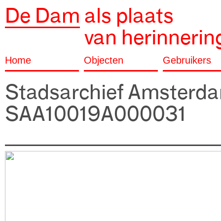
De Dam
als plaats
van herinnerin
Home
Objecten
Gebruikers
Stadsarchief Amsterd
SAA10019A000031