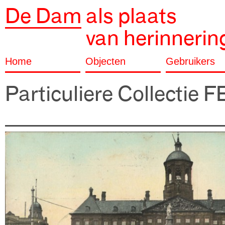
De Dam
als plaats
van herinnerin
Home
Objecten
Gebruikers
Particuliere Collectie 