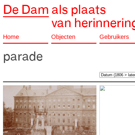
De Dam
als plaats
van herinnerin
Home
Objecten
Gebruikers
parade