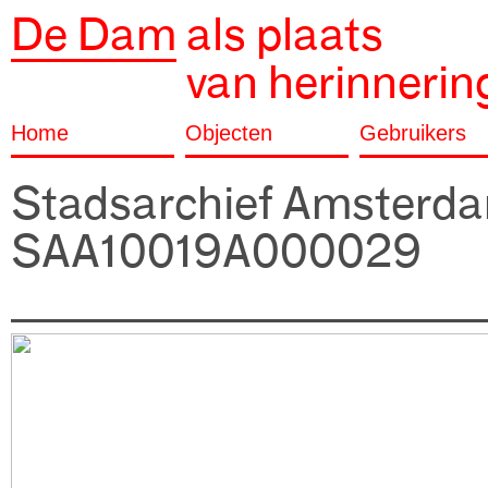
De Dam
als plaats
van herinnerin
Home
Objecten
Gebruikers
Stadsarchief Amsterd
SAA10019A000029