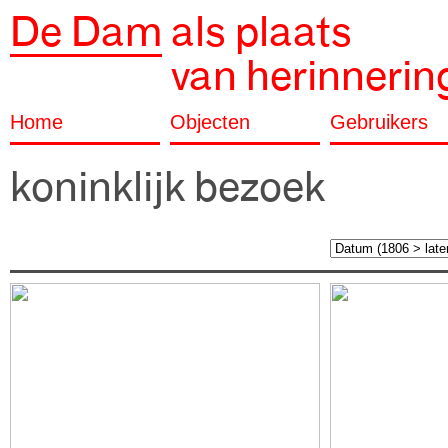
De Dam
als plaats
van herinnerin
Home
Objecten
Gebruikers
koninklijk bezoek