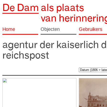
De Dam
als plaats
van herinnerin
Home
Objecten
Gebruikers
agentur der kaiserlich
reichspost