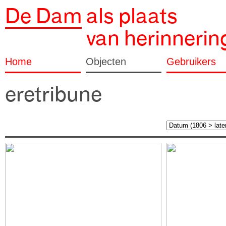
De Dam
als plaats
van herinnerin
Home
Objecten
Gebruikers
eretribune