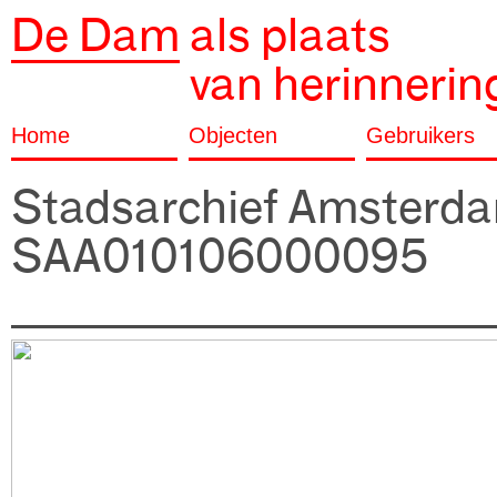
De Dam
als plaats
van herinnerin
Home
Objecten
Gebruikers
Stadsarchief Amsterd
SAA010106000095