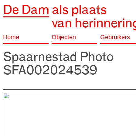
De Dam
als plaats
van herinnerin
Home
Objecten
Gebruikers
Spaarnestad Photo
SFA002024539