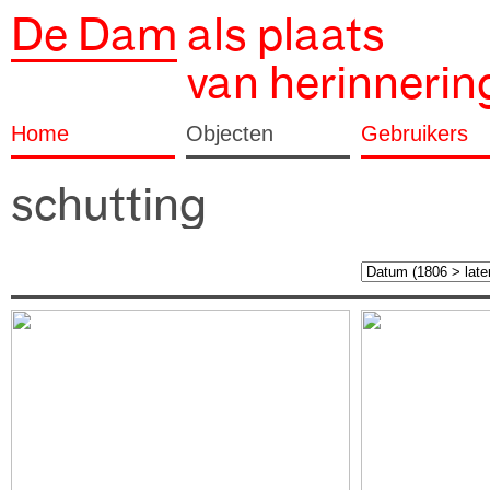
De Dam
als plaats
van herinnerin
Home
Objecten
Gebruikers
schutting