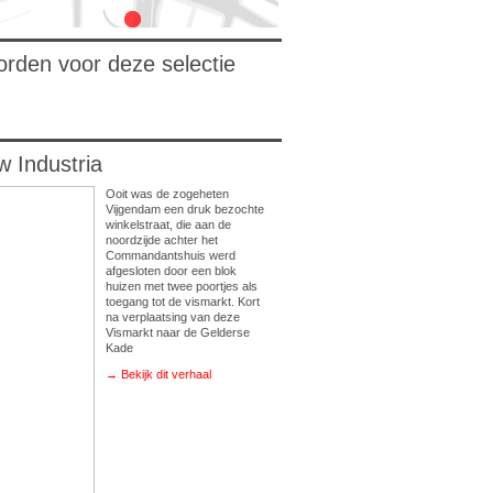
orden voor deze selectie
 Industria
Ooit was de zogeheten
Vijgendam een druk bezochte
winkelstraat, die aan de
noordzijde achter het
Commandantshuis werd
afgesloten door een blok
huizen met twee poortjes als
toegang tot de vismarkt. Kort
na verplaatsing van deze
Vismarkt naar de Gelderse
Kade
→ Bekijk dit verhaal