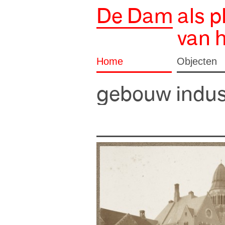
De Dam
als p
van 
Home
Objecten
gebouw indus