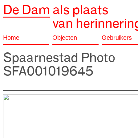
De Dam
als plaats
van herinnerin
Home
Objecten
Gebruikers
Spaarnestad Photo
SFA001019645