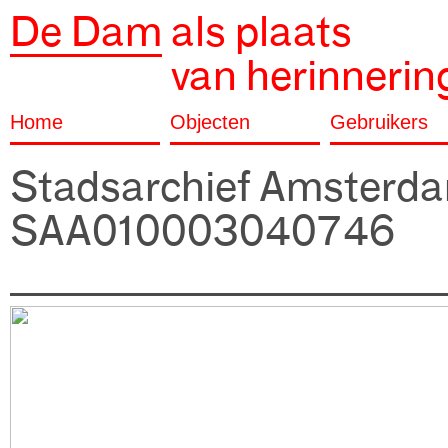
De Dam
als plaats
van herinnerin
Home
Objecten
Gebruikers
Stadsarchief Amsterd
SAA010003040746