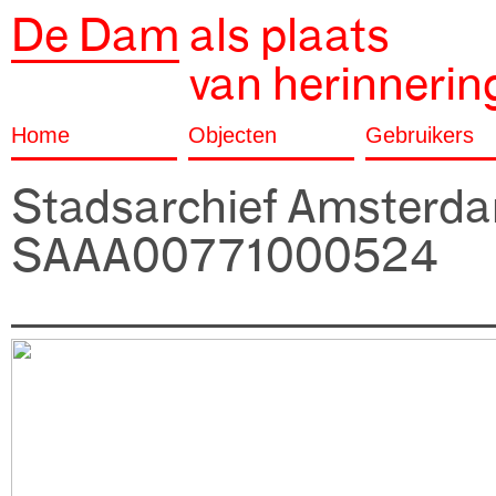
De Dam
als plaats
van herinnerin
Home
Objecten
Gebruikers
Stadsarchief Amsterd
SAAA00771000524