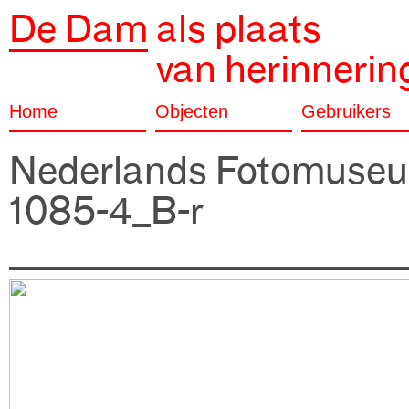
De Dam
als plaats
van herinnerin
Home
Objecten
Gebruikers
Nederlands Fotomuseu
1085-4_B-r