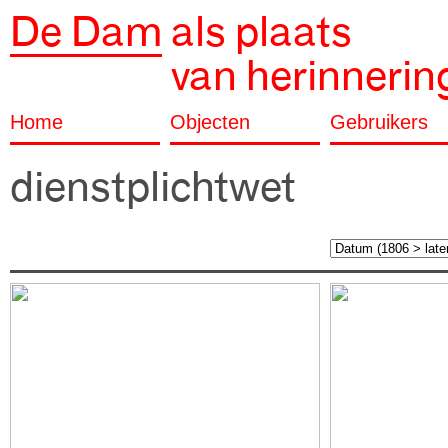
De Dam
als plaats
van herinnerin
Home
Objecten
Gebruikers
dienstplichtwet