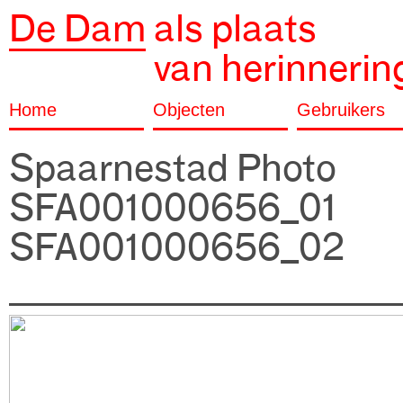
De Dam
als plaats
van herinnerin
Home
Objecten
Gebruikers
Spaarnestad Photo
SFA001000656_01
SFA001000656_02