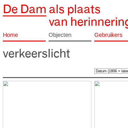
De Dam
als plaats
van herinnerin
Home
Objecten
Gebruikers
verkeerslicht