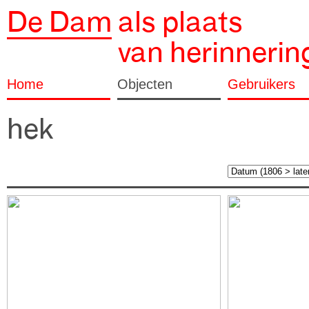
De Dam
als plaats
van herinnerin
Home
Objecten
Gebruikers
hek