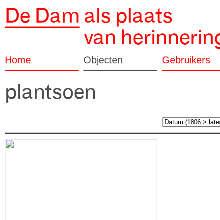
De Dam
als plaats
van herinnerin
Home
Objecten
Gebruikers
plantsoen