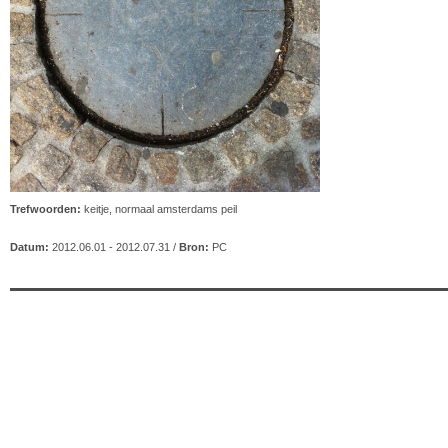
Trefwoorden:
keitje
,
normaal amsterdams peil
Datum:
2012.06.01 - 2012.07.31 /
Bron:
PC