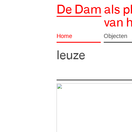
De Dam
als p
van 
Home
Objecten
leuze