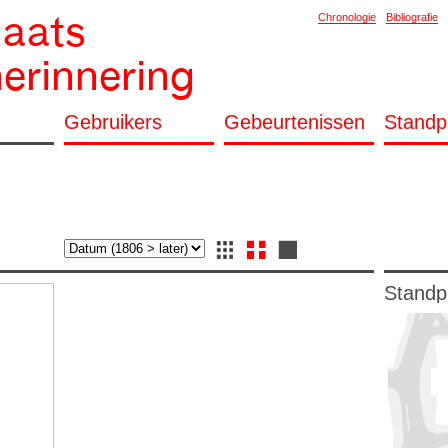
laats
Chronologie
Bibliografie
herinnering
Gebruikers
Gebeurtenissen
Standp
Standp