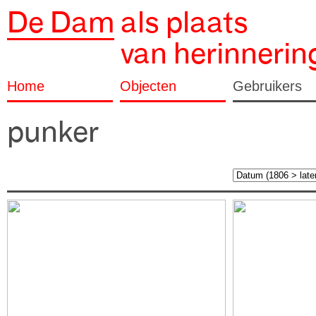
De Dam
als plaats
van herinnerin
Home
Objecten
Gebruikers
punker