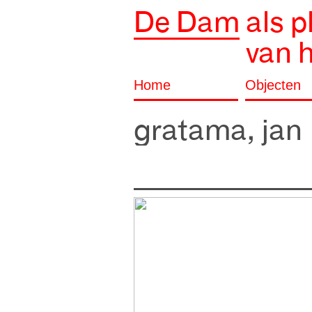
De Dam
als p
van 
Home
Objecten
gratama, jan