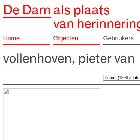
De Dam
als plaats
van herinnerin
Home
Objecten
Gebruikers
vollenhoven, pieter van