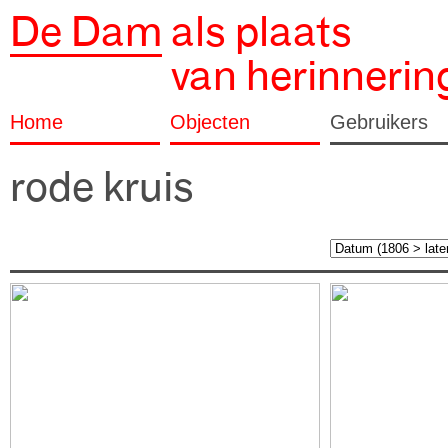
De Dam
als plaats
van herinnerin
Home
Objecten
Gebruikers
rode kruis