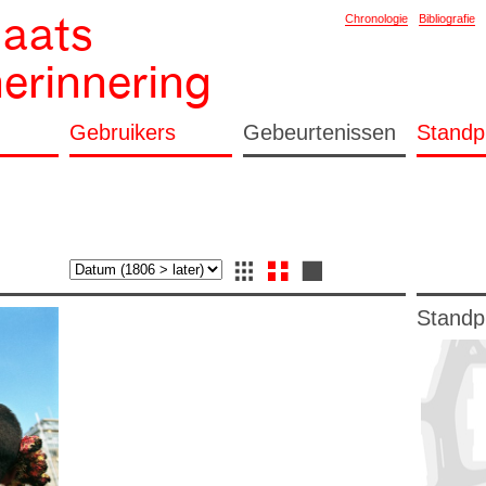
laats
Chronologie
Bibliografie
herinnering
Gebruikers
Gebeurtenissen
Standp
Standp