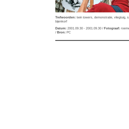
Trefwoorden:
twin towers
,
demonstratie
,
vliegtuig
,
s
bijenkorf
Datum:
2001.09.30 - 2001.09.30 /
Fotograaf:
roeme
/
Bron:
PC