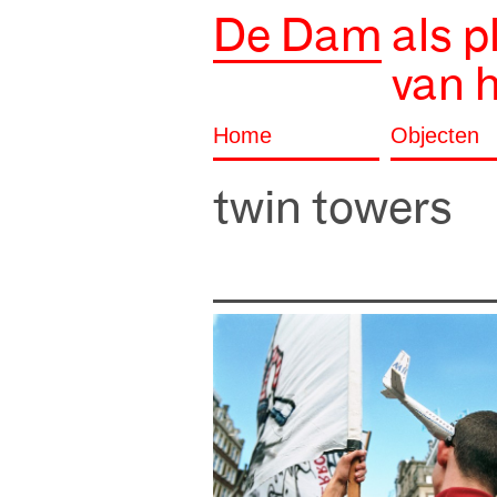
De Dam
als p
van 
Home
Objecten
twin towers