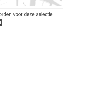
orden voor deze selectie
l