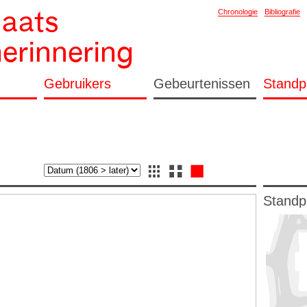
laats
Chronologie
Bibliografie
herinnering
Gebruikers
Gebeurtenissen
Standp
Standp