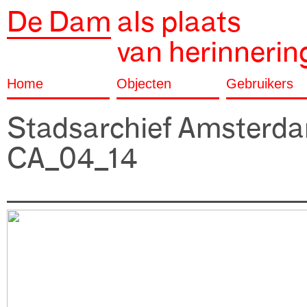
De Dam
als plaats
van herinnerin
Home
Objecten
Gebruikers
Stadsarchief Amsterd
CA_04_14