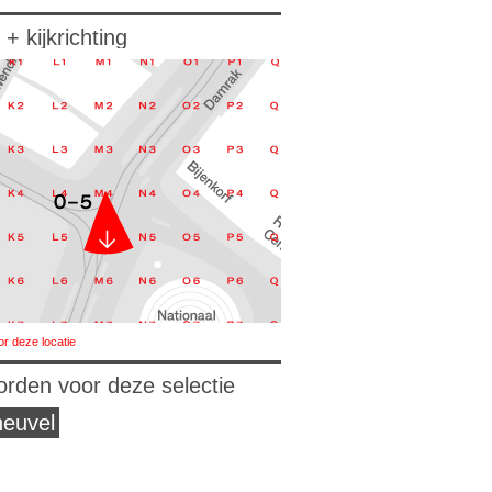
 + kijkrichting
or deze locatie
orden voor deze selectie
heuvel