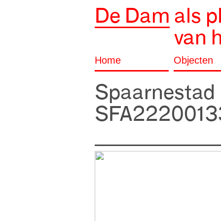
De Dam
als p
van 
Home
Objecten
Spaarnestad
SFA2220013