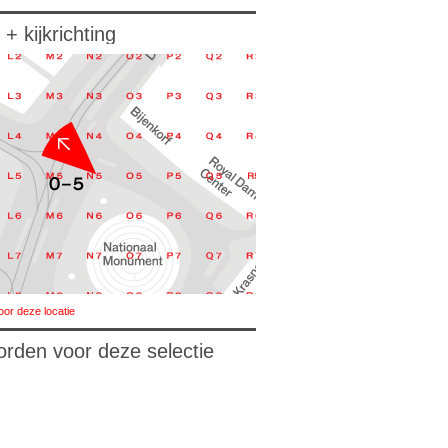
 + kijkrichting
oor deze locatie
orden voor deze selectie