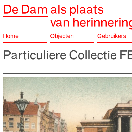
De Dam
als plaats
van herinnerin
Home
Objecten
Gebruikers
Particuliere Collectie 