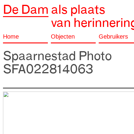
De Dam
als plaats
van herinnerin
Home
Objecten
Gebruikers
Spaarnestad Photo
SFA022814063