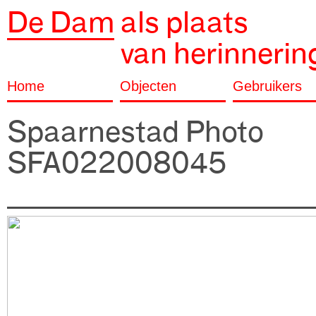
De Dam
als plaats
van herinnerin
Home
Objecten
Gebruikers
Spaarnestad Photo
SFA022008045